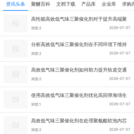
资讯头条
聚醚百科
文档下载
产品库
企业库
求购
高性能高效低气味三聚催化剂对于提升高端聚
氨酯复合材料环保级别效能
2026-07-07
浏览:2
分析高效低气味三聚催化剂在不同环境下维持
催化性能且保证气味控制表现
2026-07-07
浏览:2
高效低气味三聚催化剂如何助力提升轨道交通
聚氨酯内饰件的室内空气质量
2026-07-07
浏览:2
使用高效低气味三聚催化剂优化高回弹海绵生
产流程并满足严苛环保出口
2026-07-07
浏览:1
高效低气味三聚催化剂在处理聚氨酯软泡内芯
异味去除工艺的技术应用指导
2026-07-07
浏览:2