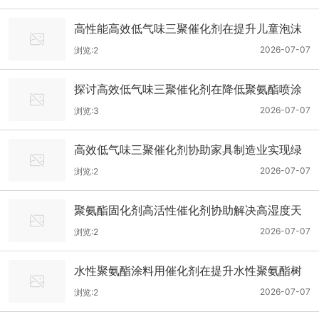
高性能高效低气味三聚催化剂在提升儿童泡沫
玩具安全性与触感表现分析
2026-07-07
浏览:2
探讨高效低气味三聚催化剂在降低聚氨酯喷涂
硬泡异味影响方面的实际效果
2026-07-07
浏览:3
高效低气味三聚催化剂协助家具制造业实现绿
色环保认证的生产工艺升级
2026-07-07
浏览:2
聚氨酯固化剂高活性催化剂协助解决高湿度天
气下聚氨酯涂层固化慢痛点
2026-07-07
浏览:2
水性聚氨酯涂料用催化剂在提升水性聚氨酯树
脂固化性能方面的应用研究
2026-07-07
浏览:2