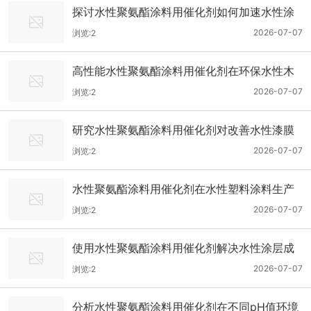
探讨水性聚氨酯涂料用催化剂如何加速水性涂
层水分挥发后的分子交联密度
2026-07-07
浏览:2
高性能水性聚氨酯涂料用催化剂在环保水性木
器涂装中的提升硬度应用案例
2026-07-07
浏览:2
研究水性聚氨酯涂料用催化剂对改善水性漆膜
耐水性与耐溶剂性能的贡献
2026-07-07
浏览:2
水性聚氨酯涂料用催化剂在水性塑料涂料生产
中实现快速干燥的技术指南
2026-07-07
浏览:2
使用水性聚氨酯涂料用催化剂解决水性涂层成
膜过程中表面光泽度不足问题
2026-07-07
浏览:2
分析水性聚氨酯涂料用催化剂在不同pH值环境