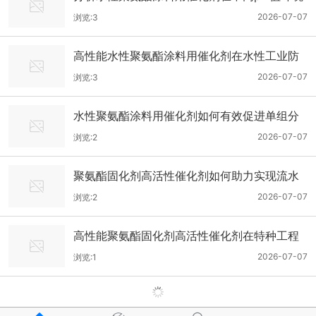
下的催化活性及其稳定性
2026-07-07
浏览:3
高性能水性聚氨酯涂料用催化剂在水性工业防
腐底漆中的耐腐蚀性强化作用
2026-07-07
浏览:3
水性聚氨酯涂料用催化剂如何有效促进单组分
水性聚氨酯的交联固化过程
2026-07-07
浏览:2
聚氨酯固化剂高活性催化剂如何助力实现流水
线涂装工艺的高效周转与降本
2026-07-07
浏览:2
高性能聚氨酯固化剂高活性催化剂在特种工程
涂料快速成型工艺中的贡献
2026-07-07
浏览:1